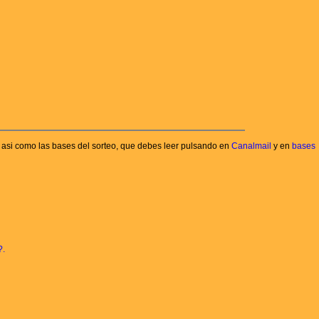
asi como las bases del sorteo, que debes leer pulsando en
Canalmail
y en
bases
?.