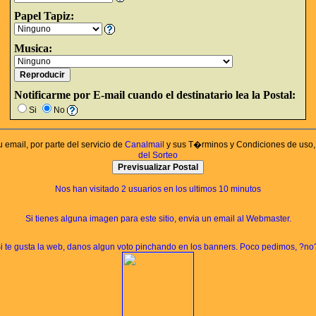
Papel Tapiz:
Musica:
Notificarme por E-mail cuando el destinatario lea la Postal:
Si
No
u email, por parte del servicio de
Canalmail
y sus T�rminos y Condiciones de uso, 
del Sorteo
Nos han visitado 2
usuarios en los ultimos 10 minutos
Si tienes alguna imagen para este sitio, envia un email al
Webmaster
.
i te gusta la web, danos algun voto pinchando en los banners. Poco pedimos, ?no