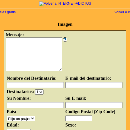
ales gratis
Volver a i
----
Imagen
Mensaje:
Nombre del Destinatario:
E-mail del destinatario:
Destinatarios:
Su Nombre:
Su E-mail:
País:
Código Postal (Zip Code)
Edad:
Sexo: