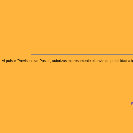
Al pulsar 'Previsualizar Postal', autorizas expresamente el envio de publicidad a t
S