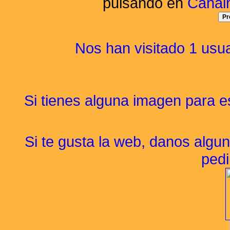
pulsando en
Canal
Nos han visitado 1
usua
Si tienes alguna imagen para es
Si te gusta la web, danos algu
pedi