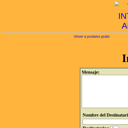
Volver a postales gratis
I
Mensaje:
Nombre del Destinatari