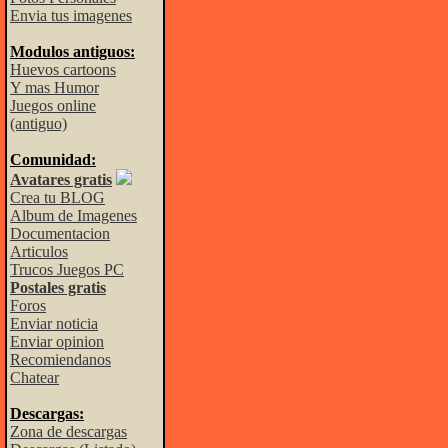
Envia tus imagenes
Modulos antiguos:
Huevos cartoons
Y mas Humor
Juegos online
(antiguo)
Comunidad:
Avatares gratis
Crea tu BLOG
Album de Imagenes
Documentacion
Articulos
Trucos Juegos PC
Postales gratis
Foros
Enviar noticia
Enviar opinion
Recomiendanos
Chatear
Descargas:
Zona de descargas