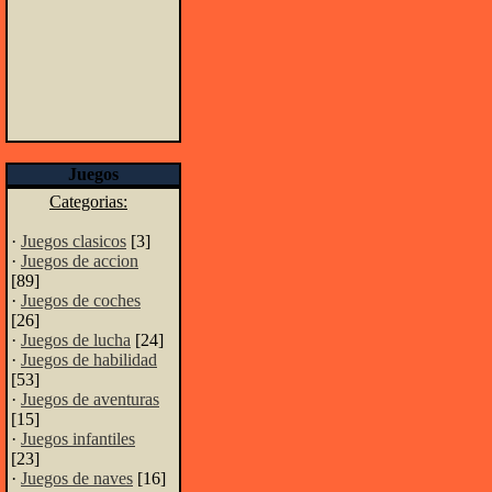
Juegos
Categorias:
·
Juegos clasicos
[3]
·
Juegos de accion
[89]
·
Juegos de coches
[26]
·
Juegos de lucha
[24]
·
Juegos de habilidad
[53]
·
Juegos de aventuras
[15]
·
Juegos infantiles
[23]
·
Juegos de naves
[16]