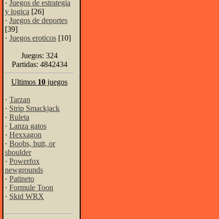
·
Juegos de estrategia
y logica
[26]
·
Juegos de deportes
[39]
·
Juegos eroticos
[10]
Juegos: 324
Partidas: 4842434
Ultimos
10
juegos
·
Tarzan
·
Strip Smackjack
·
Ruleta
·
Lanza gatos
·
Hexxagon
·
Boobs, butt, or
shoulder
·
Powerfox
newgrounds
·
Patineto
·
Formule Toon
·
Skid WRX