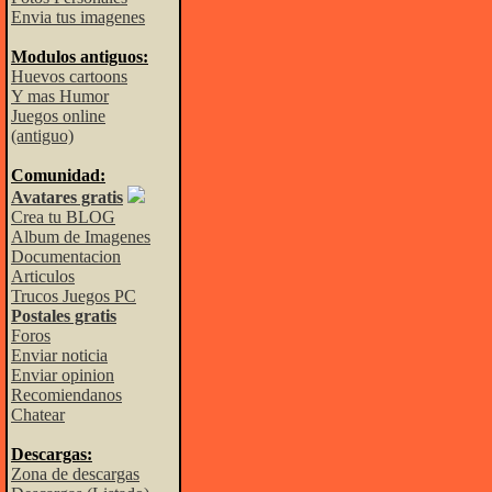
Envia tus imagenes
Modulos antiguos:
Huevos cartoons
Y mas Humor
Juegos online
(antiguo)
Comunidad:
Avatares gratis
Crea tu BLOG
Album de Imagenes
Documentacion
Articulos
Trucos Juegos PC
Postales gratis
Foros
Enviar noticia
Enviar opinion
Recomiendanos
Chatear
Descargas:
Zona de descargas