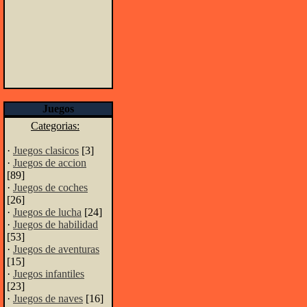
Juegos
Categorias:
·
Juegos clasicos
[3]
·
Juegos de accion
[89]
·
Juegos de coches
[26]
·
Juegos de lucha
[24]
·
Juegos de habilidad
[53]
·
Juegos de aventuras
[15]
·
Juegos infantiles
[23]
·
Juegos de naves
[16]