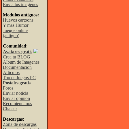
Envia tus imagenes
Modulos antiguos:
Huevos cartoons
Y mas Humor
Juegos online
(antiguo)
Comunidad:
Avatares gratis
Crea tu BLOG
Album de Imagenes
Documentacion
Articulos
Trucos Juegos PC
Postales gratis
Foros
Enviar noticia
Enviar opinion
Recomiendanos
Chatear
Descargas:
Zona de descargas