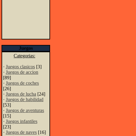
Juegos
Categorias:
·
Juegos clasicos
[3]
·
Juegos de accion
[89]
·
Juegos de coches
[26]
·
Juegos de lucha
[24]
·
Juegos de habilidad
[53]
·
Juegos de aventuras
[15]
·
Juegos infantiles
[23]
·
Juegos de naves
[16]