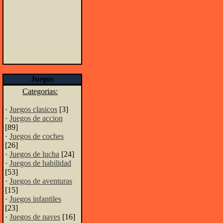
Juegos
Categorias:
·
Juegos clasicos
[3]
·
Juegos de accion
[89]
·
Juegos de coches
[26]
·
Juegos de lucha
[24]
·
Juegos de habilidad
[53]
·
Juegos de aventuras
[15]
·
Juegos infantiles
[23]
·
Juegos de naves
[16]