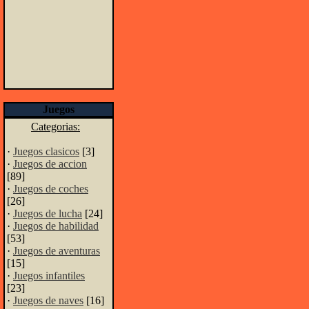
Juegos
Categorias:
·
Juegos clasicos
[3]
·
Juegos de accion
[89]
·
Juegos de coches
[26]
·
Juegos de lucha
[24]
·
Juegos de habilidad
[53]
·
Juegos de aventuras
[15]
·
Juegos infantiles
[23]
·
Juegos de naves
[16]