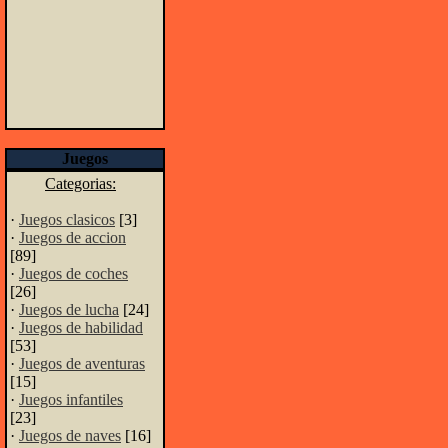
Juegos
Categorias:
·
Juegos clasicos
[3]
·
Juegos de accion
[89]
·
Juegos de coches
[26]
·
Juegos de lucha
[24]
·
Juegos de habilidad
[53]
·
Juegos de aventuras
[15]
·
Juegos infantiles
[23]
·
Juegos de naves
[16]