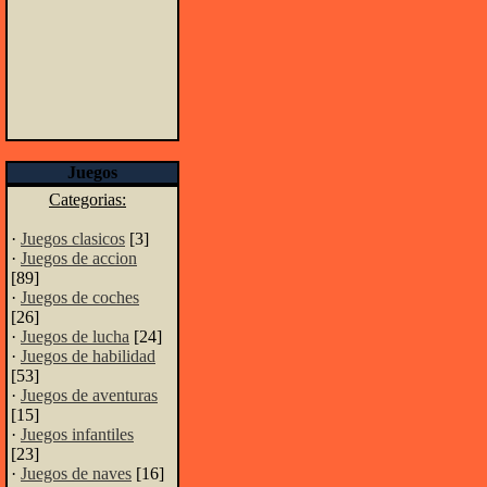
Juegos
Categorias:
·
Juegos clasicos
[3]
·
Juegos de accion
[89]
·
Juegos de coches
[26]
·
Juegos de lucha
[24]
·
Juegos de habilidad
[53]
·
Juegos de aventuras
[15]
·
Juegos infantiles
[23]
·
Juegos de naves
[16]