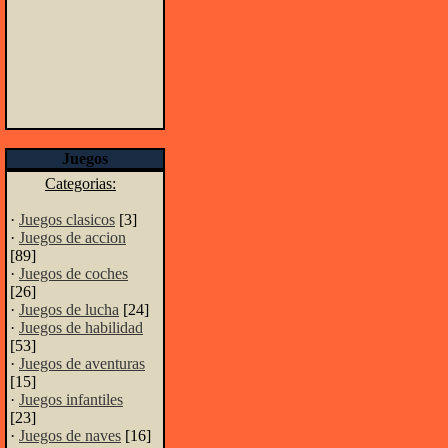
Juegos
Categorias:
·
Juegos clasicos
[3]
·
Juegos de accion
[89]
·
Juegos de coches
[26]
·
Juegos de lucha
[24]
·
Juegos de habilidad
[53]
·
Juegos de aventuras
[15]
·
Juegos infantiles
[23]
·
Juegos de naves
[16]