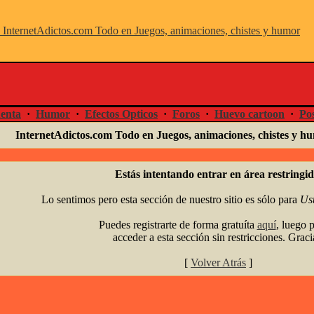
enta
·
Humor
·
Efectos Opticos
·
Foros
·
Huevo cartoon
·
Pos
InternetAdictos.com Todo en Juegos, animaciones, chistes y 
Estás intentando entrar en área restringid
Lo sentimos pero esta sección de nuestro sitio es sólo para
Us
Puedes registrarte de forma gratuíta
aquí
, luego 
acceder a esta sección sin restricciones. Graci
[
Volver Atrás
]