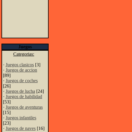
Juegos
Categorias:
·
Juegos clasicos
[3]
·
Juegos de accion
[89]
·
Juegos de coches
[26]
·
Juegos de lucha
[24]
·
Juegos de habilidad
[53]
·
Juegos de aventuras
[15]
·
Juegos infantiles
[23]
·
Juegos de naves
[16]