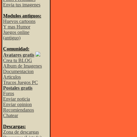
Envia tus imagenes
Modulos antiguos:
Huevos cartoons
Y mas Humor
Juegos online
(antiguo)
Comunidad:
Avatares gratis
Crea tu BLOG
Album de Imagenes
Documentacion
Articulos
Trucos Juegos PC
Postales gratis
Foros
Enviar noticia
Enviar opinion
Recomiendanos
Chatear
Descargas:
Zona de descargas