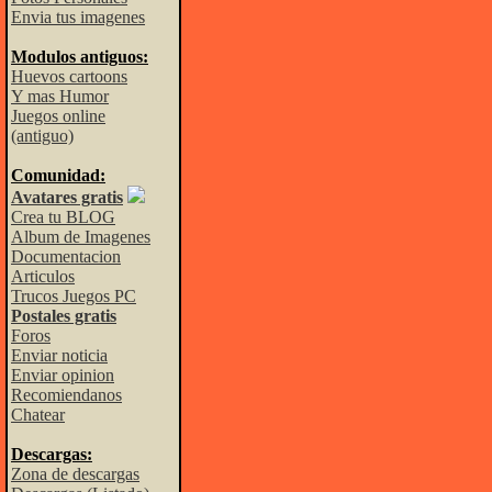
Envia tus imagenes
Modulos antiguos:
Huevos cartoons
Y mas Humor
Juegos online
(antiguo)
Comunidad:
Avatares gratis
Crea tu BLOG
Album de Imagenes
Documentacion
Articulos
Trucos Juegos PC
Postales gratis
Foros
Enviar noticia
Enviar opinion
Recomiendanos
Chatear
Descargas:
Zona de descargas