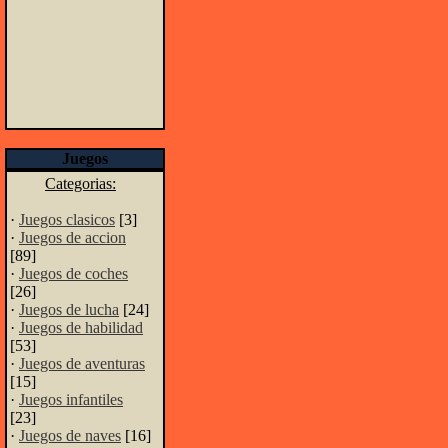
Juegos
Categorias:
·
Juegos clasicos
[3]
·
Juegos de accion
[89]
·
Juegos de coches
[26]
·
Juegos de lucha
[24]
·
Juegos de habilidad
[53]
·
Juegos de aventuras
[15]
·
Juegos infantiles
[23]
·
Juegos de naves
[16]