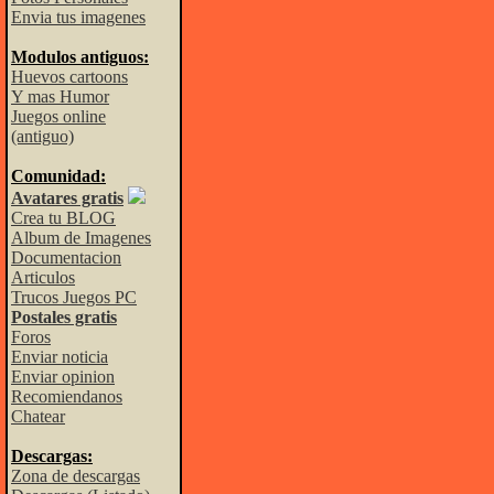
Envia tus imagenes
Modulos antiguos:
Huevos cartoons
Y mas Humor
Juegos online
(antiguo)
Comunidad:
Avatares gratis
Crea tu BLOG
Album de Imagenes
Documentacion
Articulos
Trucos Juegos PC
Postales gratis
Foros
Enviar noticia
Enviar opinion
Recomiendanos
Chatear
Descargas:
Zona de descargas