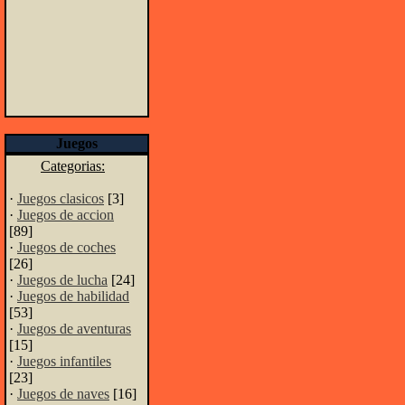
Juegos
Categorias:
·
Juegos clasicos
[3]
·
Juegos de accion
[89]
·
Juegos de coches
[26]
·
Juegos de lucha
[24]
·
Juegos de habilidad
[53]
·
Juegos de aventuras
[15]
·
Juegos infantiles
[23]
·
Juegos de naves
[16]