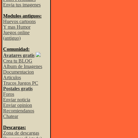
Envia tus imagenes
Modulos antiguos:
Huevos cartoons
Y mas Humor
Juegos online
(antiguo)
Comunidad:
Avatares gratis
Crea tu BLOG
Album de Imagenes
Documentacion
Articulos
Trucos Juegos PC
Postales gratis
Foros
Enviar noticia
Enviar opinion
Recomiendanos
Chatear
Descargas:
Zona de descargas