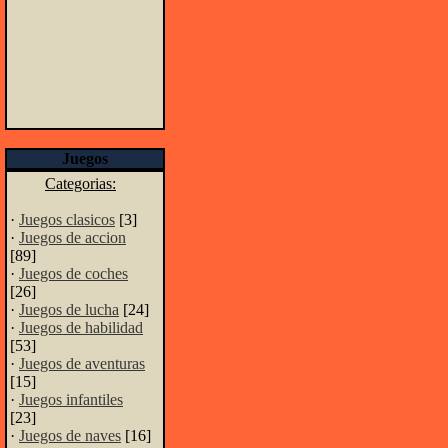
Juegos
Categorias:
·
Juegos clasicos
[3]
·
Juegos de accion
[89]
·
Juegos de coches
[26]
·
Juegos de lucha
[24]
·
Juegos de habilidad
[53]
·
Juegos de aventuras
[15]
·
Juegos infantiles
[23]
·
Juegos de naves
[16]