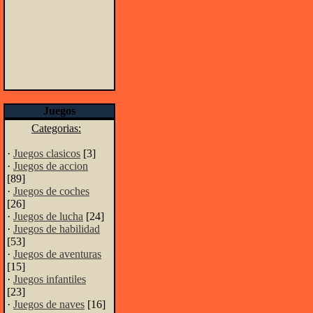
Juegos
Categorias:
·
Juegos clasicos
[3]
·
Juegos de accion
[89]
·
Juegos de coches
[26]
·
Juegos de lucha
[24]
·
Juegos de habilidad
[53]
·
Juegos de aventuras
[15]
·
Juegos infantiles
[23]
·
Juegos de naves
[16]