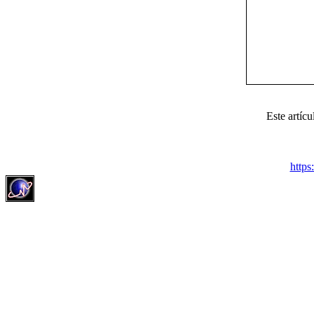
Este artíc
http