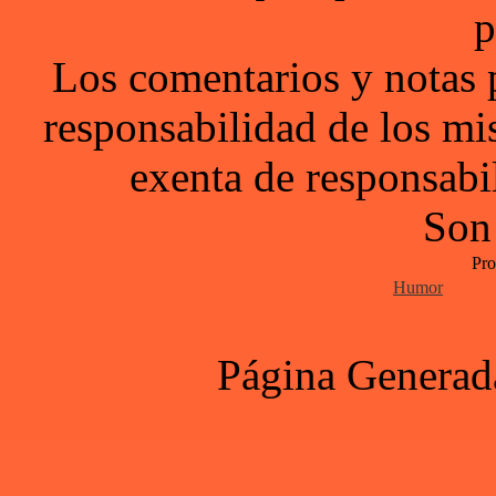
p
Los comentarios y notas 
responsabilidad de los mi
exenta de responsabil
Son
Pro
Humor
Página Generad