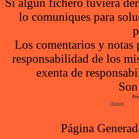
Si algun fichero tuviera d
lo comuniques para solu
p
Los comentarios y notas 
responsabilidad de los mi
exenta de responsabil
Son
Pro
Humor
Página Generad