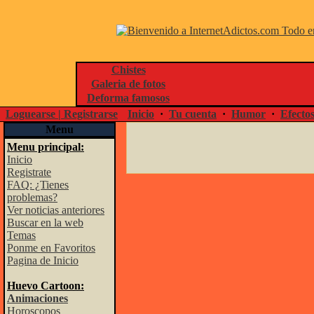
Chistes
Galeria de fotos
Deforma famosos
Loguearse | Registrarse
Inicio
·
Tu cuenta
·
Humor
·
Efecto
Menu
Menu principal:
Inicio
Registrate
FAQ: ¿Tienes
problemas?
Ver noticias anteriores
Buscar en la web
Temas
Ponme en Favoritos
Pagina de Inicio
Huevo Cartoon:
Animaciones
Horoscopos