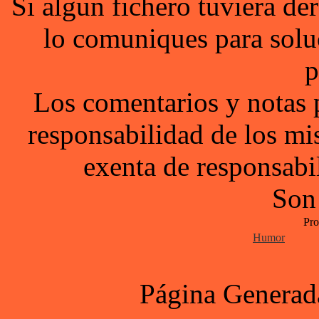
Si algun fichero tuviera d
lo comuniques para solu
p
Los comentarios y notas 
responsabilidad de los mi
exenta de responsabil
Son
Pro
Humor
Página Generad