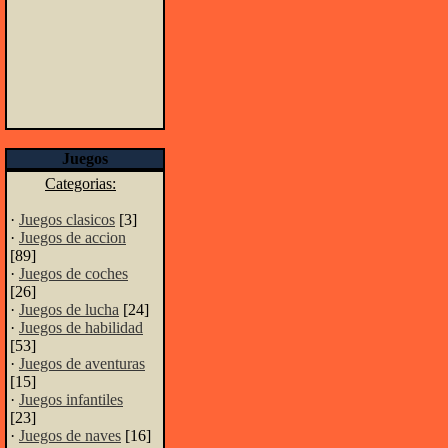
Juegos
Categorias:
·
Juegos clasicos
[3]
·
Juegos de accion
[89]
·
Juegos de coches
[26]
·
Juegos de lucha
[24]
·
Juegos de habilidad
[53]
·
Juegos de aventuras
[15]
·
Juegos infantiles
[23]
·
Juegos de naves
[16]