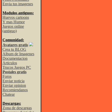
Envia tus imagenes
Modulos antiguos:
Huevos cartoons
Y mas Humor
Juegos online
(antiguo)
Comunidad:
Avatares gratis
Crea tu BLOG
Album de Imagenes
Documentacion
Articulos
Trucos Juegos PC
Postales gratis
Foros
Enviar noticia
Enviar opinion
Recomiendanos
Chatear
Descargas:
Zona de descargas