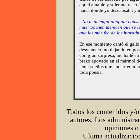
aquel amable y solemne resto d
hacia donde yo descansaba y me
-
No te detenga ninguna consid
muertos bien merecen que se l
que las más fea de las ingratit
En ese momento cantó el gallo…
desvaneció, no dejando en pos 
con gran sorpresa, me hallé e
brazo apoyado en el mármol de
tener sueños que encierren una
toda poesía.
Todos los contenidos y/o
autores. Los administrad
opiniones o 
Ultima actualizaci