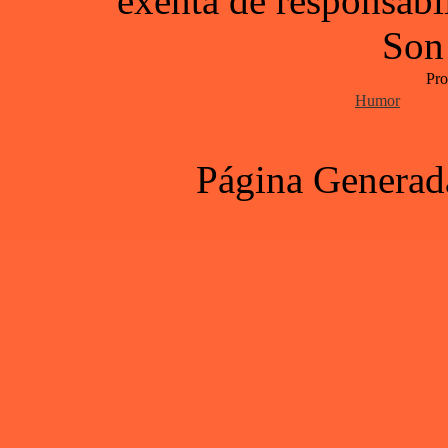
exenta de responsabil
Son
Pro
Humor
Página Generad