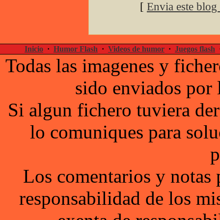
[
Envia este blog
Inicio
·
Humor Flash
·
Videos de humor
·
Juegos flash
Todas las imagenes y ficher
sido enviados por 
Si algun fichero tuviera d
lo comuniques para solu
p
Los comentarios y notas 
responsabilidad de los mi