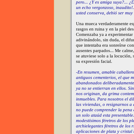
pero... ¿Y es amiga suya?... ¿
un echo vergonzoso, inaudito!..
usted conserva, debió ser muy
Una mueca verdaderamente espe
rasgos en ruina y en la piel des
Comenzaba ya a experimentar c
adivinándolo, sin duda, el dif
que intentaba era sonreírse co
ausentes parpados... Me calme,
se atuviese solo a la locución,
su expresión facial.
-En resumen, amable caballer
antiguos cementerios, el que m
abandonados deliberadamente p
ya no se entierran en ellos. Si
nos originan, da grima contemp
inmuebles. Para nosotros el di
las viviendas, o resignarnos a
no puede comprender la pena
un solo ataúd esta presentable.
modestísimos féretros de los pl
archielegantes féretros de los 
aplicaciones de plata y cristal