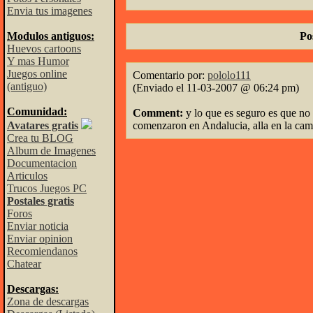
Envia tus imagenes
Modulos antiguos:
Po
Huevos cartoons
Y mas Humor
Juegos online
Comentario por:
pololo111
(antiguo)
(Enviado el 11-03-2007 @ 06:24 pm)
Comunidad:
Comment:
y lo que es seguro es que no
Avatares gratis
comenzaron en Andalucia, alla en la cam
Crea tu BLOG
Album de Imagenes
Documentacion
Articulos
Trucos Juegos PC
Postales gratis
Foros
Enviar noticia
Enviar opinion
Recomiendanos
Chatear
Descargas:
Zona de descargas