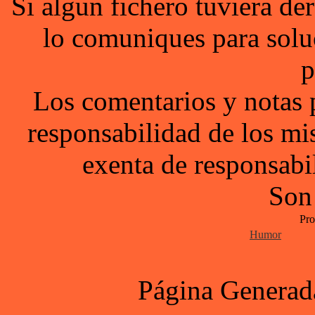
Si algun fichero tuviera d
lo comuniques para solu
p
Los comentarios y notas 
responsabilidad de los mi
exenta de responsabil
Son
Pro
Humor
Página Generad