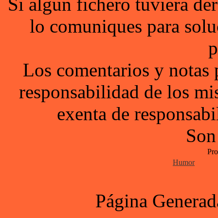
Si algun fichero tuviera d
lo comuniques para solu
p
Los comentarios y notas 
responsabilidad de los mi
exenta de responsabil
Son
Pro
Humor
Página Generad