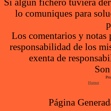
Si algun fichero tuviera d
lo comuniques para solu
p
Los comentarios y notas 
responsabilidad de los mi
exenta de responsabil
Son
Pro
Humor
Página Generad