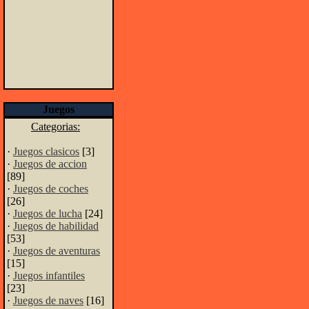
Juegos
Categorias:
·
Juegos clasicos
[3]
·
Juegos de accion
[89]
·
Juegos de coches
[26]
·
Juegos de lucha
[24]
·
Juegos de habilidad
[53]
·
Juegos de aventuras
[15]
·
Juegos infantiles
[23]
·
Juegos de naves
[16]