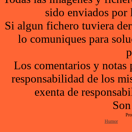
sido enviados por 
Si algun fichero tuviera d
lo comuniques para solu
p
Los comentarios y notas 
responsabilidad de los mi
exenta de responsabil
Son
Pro
Humor