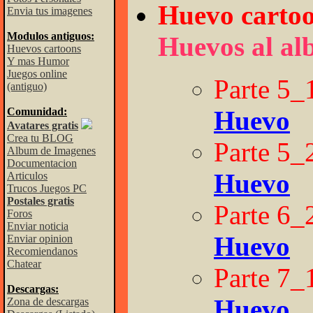
Huevo carto
Envia tus imagenes
Modulos antiguos:
Huevos al alb
Huevos cartoons
Y mas Humor
Juegos online
Parte 5_
(antiguo)
Comunidad:
Huevo
Avatares gratis
Crea tu BLOG
Parte 5_
Album de Imagenes
Documentacion
Huevo
Articulos
Trucos Juegos PC
Postales gratis
Parte 6_
Foros
Enviar noticia
Huevo
Enviar opinion
Recomiendanos
Chatear
Parte 7_
Descargas:
Huevo
Zona de descargas