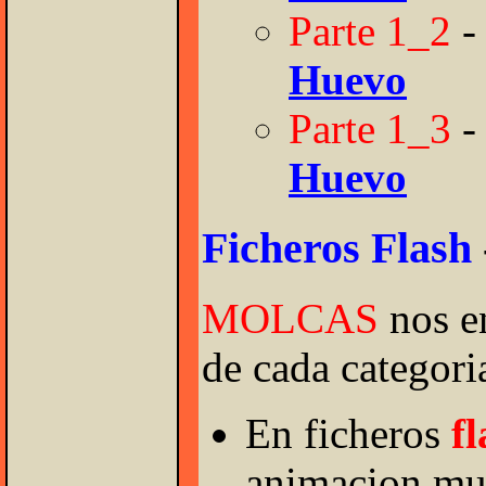
Parte 1_2
Huevo
Parte 1_3
Huevo
Ficheros Flash
MOLCAS
nos e
de cada categori
En ficheros
fl
animacion mu