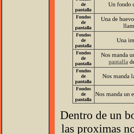
Un fondo 
de
pantalla
Fondos
Una de huevo 
de
llam
pantalla
Fondos
Una i
de
pantalla
Fondos
Nos manda u
de
pantalla
de
pantalla
Fondos
Nos manda l
de
pantalla
Fondos
Nos manda un e
de
pantalla
Dentro de un bo
las proximas n