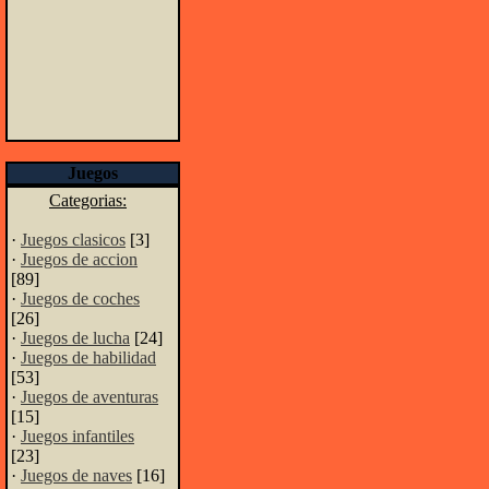
Juegos
Categorias:
·
Juegos clasicos
[3]
·
Juegos de accion
[89]
·
Juegos de coches
[26]
·
Juegos de lucha
[24]
·
Juegos de habilidad
[53]
·
Juegos de aventuras
[15]
·
Juegos infantiles
[23]
·
Juegos de naves
[16]