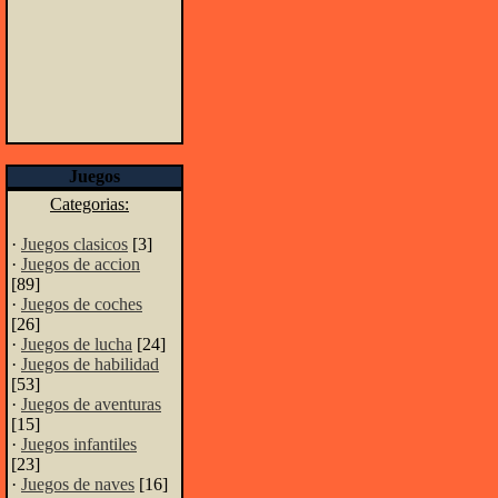
Juegos
Categorias:
·
Juegos clasicos
[3]
·
Juegos de accion
[89]
·
Juegos de coches
[26]
·
Juegos de lucha
[24]
·
Juegos de habilidad
[53]
·
Juegos de aventuras
[15]
·
Juegos infantiles
[23]
·
Juegos de naves
[16]