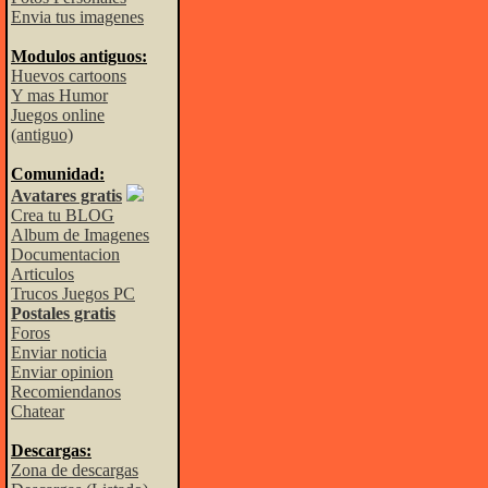
Envia tus imagenes
Modulos antiguos:
Huevos cartoons
Y mas Humor
Juegos online
(antiguo)
Comunidad:
Avatares gratis
Crea tu BLOG
Album de Imagenes
Documentacion
Articulos
Trucos Juegos PC
Postales gratis
Foros
Enviar noticia
Enviar opinion
Recomiendanos
Chatear
Descargas:
Zona de descargas