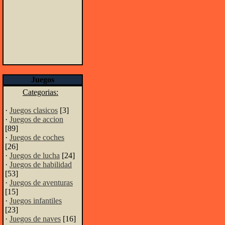
Juegos
Categorias:
·
Juegos clasicos
[3]
·
Juegos de accion
[89]
·
Juegos de coches
[26]
·
Juegos de lucha
[24]
·
Juegos de habilidad
[53]
·
Juegos de aventuras
[15]
·
Juegos infantiles
[23]
·
Juegos de naves
[16]