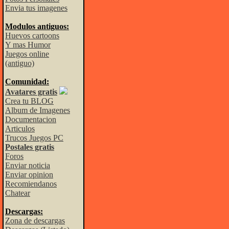
Envia tus imagenes
Modulos antiguos:
Huevos cartoons
Y mas Humor
Juegos online
(antiguo)
Comunidad:
Avatares gratis
Crea tu BLOG
Album de Imagenes
Documentacion
Articulos
Trucos Juegos PC
Postales gratis
Foros
Enviar noticia
Enviar opinion
Recomiendanos
Chatear
Descargas:
Zona de descargas