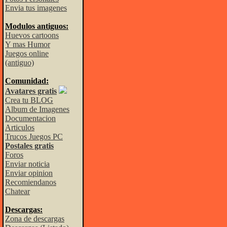
Envia tus imagenes
Modulos antiguos:
Huevos cartoons
Y mas Humor
Juegos online
(antiguo)
Comunidad:
Avatares gratis
Crea tu BLOG
Album de Imagenes
Documentacion
Articulos
Trucos Juegos PC
Postales gratis
Foros
Enviar noticia
Enviar opinion
Recomiendanos
Chatear
Descargas:
Zona de descargas