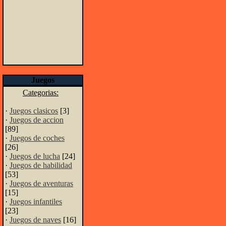
Juegos
Categorias:
·
Juegos clasicos
[3]
·
Juegos de accion
[89]
·
Juegos de coches
[26]
·
Juegos de lucha
[24]
·
Juegos de habilidad
[53]
·
Juegos de aventuras
[15]
·
Juegos infantiles
[23]
·
Juegos de naves
[16]