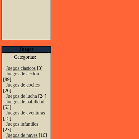
Juegos
Categorias:
·
Juegos clasicos
[3]
·
Juegos de accion
[89]
·
Juegos de coches
[26]
·
Juegos de lucha
[24]
·
Juegos de habilidad
[53]
·
Juegos de aventuras
[15]
·
Juegos infantiles
[23]
·
Juegos de naves
[16]