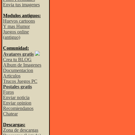
Envia tus imagenes
Modulos antiguos:
Huevos cartoons
Y mas Humor
Juegos online
(antiguo)
Comunidad:
Avatares gratis
Crea tu BLOG
Album de Imagenes
Documentacion
Articulos
Trucos Juegos PC
Postales gratis
Foros
Enviar noticia
Enviar opinion
Recomiendanos
Chatear
Descargas:
Zona de descargas