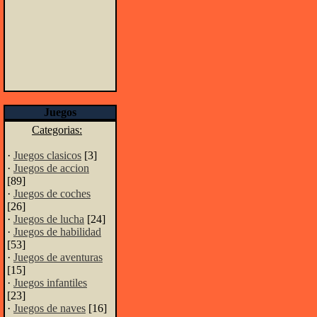
Juegos
Categorias:
·
Juegos clasicos
[3]
·
Juegos de accion
[89]
·
Juegos de coches
[26]
·
Juegos de lucha
[24]
·
Juegos de habilidad
[53]
·
Juegos de aventuras
[15]
·
Juegos infantiles
[23]
·
Juegos de naves
[16]