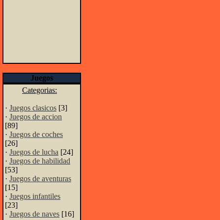
Juegos
Categorias:
·
Juegos clasicos
[3]
·
Juegos de accion
[89]
·
Juegos de coches
[26]
·
Juegos de lucha
[24]
·
Juegos de habilidad
[53]
·
Juegos de aventuras
[15]
·
Juegos infantiles
[23]
·
Juegos de naves
[16]