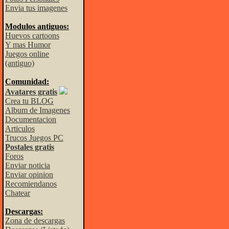
Envia tus imagenes
Modulos antiguos:
Huevos cartoons
Y mas Humor
Juegos online
(antiguo)
Comunidad:
Avatares gratis
Crea tu BLOG
Album de Imagenes
Documentacion
Articulos
Trucos Juegos PC
Postales gratis
Foros
Enviar noticia
Enviar opinion
Recomiendanos
Chatear
Descargas:
Zona de descargas