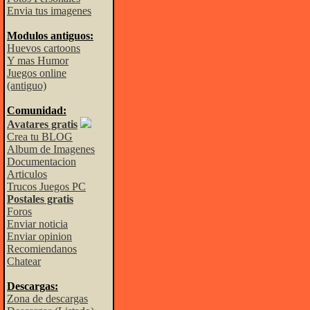
Envia tus imagenes
Modulos antiguos:
Huevos cartoons
Y mas Humor
Juegos online
(antiguo)
Comunidad:
Avatares gratis
Crea tu BLOG
Album de Imagenes
Documentacion
Articulos
Trucos Juegos PC
Postales gratis
Foros
Enviar noticia
Enviar opinion
Recomiendanos
Chatear
Descargas:
Zona de descargas