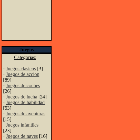
Juegos
Categorias:
·
Juegos clasicos
[3]
·
Juegos de accion
[89]
·
Juegos de coches
[26]
·
Juegos de lucha
[24]
·
Juegos de habilidad
[53]
·
Juegos de aventuras
[15]
·
Juegos infantiles
[23]
·
Juegos de naves
[16]