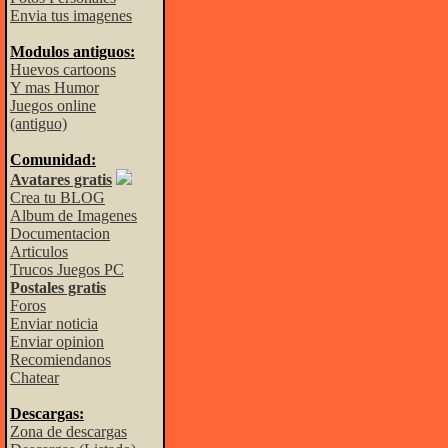
Envia tus imagenes
Modulos antiguos:
Huevos cartoons
Y mas Humor
Juegos online
(antiguo)
Comunidad:
Avatares gratis
Crea tu BLOG
Album de Imagenes
Documentacion
Articulos
Trucos Juegos PC
Postales gratis
Foros
Enviar noticia
Enviar opinion
Recomiendanos
Chatear
Descargas:
Zona de descargas