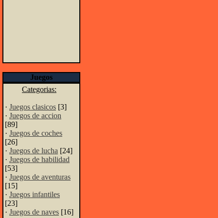
Juegos
Categorias:
·
Juegos clasicos
[3]
·
Juegos de accion
[89]
·
Juegos de coches
[26]
·
Juegos de lucha
[24]
·
Juegos de habilidad
[53]
·
Juegos de aventuras
[15]
·
Juegos infantiles
[23]
·
Juegos de naves
[16]