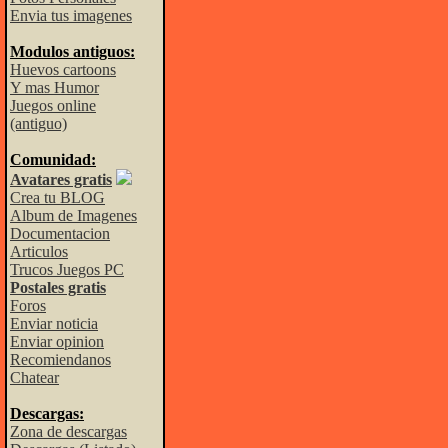
Envia tus imagenes
Modulos antiguos:
Huevos cartoons
Y mas Humor
Juegos online
(antiguo)
Comunidad:
Avatares gratis
Crea tu BLOG
Album de Imagenes
Documentacion
Articulos
Trucos Juegos PC
Postales gratis
Foros
Enviar noticia
Enviar opinion
Recomiendanos
Chatear
Descargas:
Zona de descargas