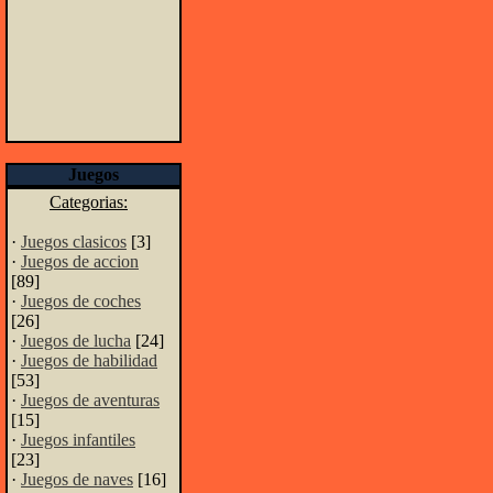
Juegos
Categorias:
·
Juegos clasicos
[3]
·
Juegos de accion
[89]
·
Juegos de coches
[26]
·
Juegos de lucha
[24]
·
Juegos de habilidad
[53]
·
Juegos de aventuras
[15]
·
Juegos infantiles
[23]
·
Juegos de naves
[16]