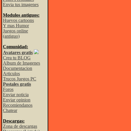
Envia tus imagenes
Modulos antiguos:
Huevos cartoons
Y mas Humor
Juegos online
(antiguo)
Comunidad:
Avatares gratis
Crea tu BLOG
Album de Imagenes
Documentacion
Articulos
Trucos Juegos PC
Postales gratis
Foros
Enviar noticia
Enviar opinion
Recomiendanos
Chatear
Descargas:
Zona de descargas