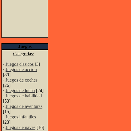
Juegos
Categorias:
·
Juegos clasicos
[3]
·
Juegos de accion
[89]
·
Juegos de coches
[26]
·
Juegos de lucha
[24]
·
Juegos de habilidad
[53]
·
Juegos de aventuras
[15]
·
Juegos infantiles
[23]
·
Juegos de naves
[16]