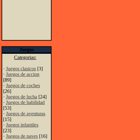
Juegos
Categorias:
·
Juegos clasicos
[3]
·
Juegos de accion
[89]
·
Juegos de coches
[26]
·
Juegos de lucha
[24]
·
Juegos de habilidad
[53]
·
Juegos de aventuras
[15]
·
Juegos infantiles
[23]
·
Juegos de naves
[16]