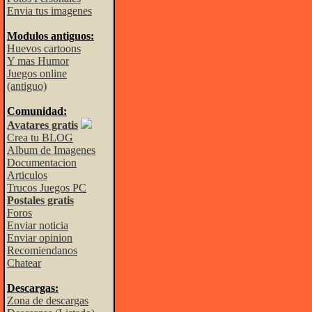
Envia tus imagenes
Modulos antiguos:
Huevos cartoons
Y mas Humor
Juegos online
(antiguo)
Comunidad:
Avatares gratis
Crea tu BLOG
Album de Imagenes
Documentacion
Articulos
Trucos Juegos PC
Postales gratis
Foros
Enviar noticia
Enviar opinion
Recomiendanos
Chatear
Descargas:
Zona de descargas