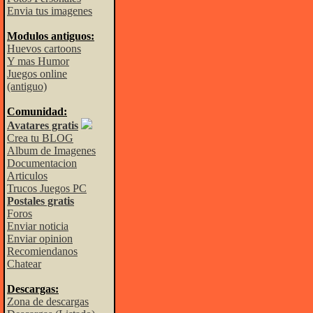
Envia tus imagenes
Modulos antiguos:
Huevos cartoons
Y mas Humor
Juegos online
(antiguo)
Comunidad:
Avatares gratis
Crea tu BLOG
Album de Imagenes
Documentacion
Articulos
Trucos Juegos PC
Postales gratis
Foros
Enviar noticia
Enviar opinion
Recomiendanos
Chatear
Descargas:
Zona de descargas