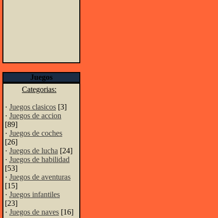
Juegos
Categorias:
·
Juegos clasicos
[3]
·
Juegos de accion
[89]
·
Juegos de coches
[26]
·
Juegos de lucha
[24]
·
Juegos de habilidad
[53]
·
Juegos de aventuras
[15]
·
Juegos infantiles
[23]
·
Juegos de naves
[16]