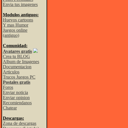
Envia tus imagenes
Modulos antiguos:
Huevos cartoons
Y mas Humor
Juegos online
(antiguo)
Comunidad:
Avatares gratis
Crea tu BLOG
Album de Imagenes
Documentacion
Articulos
Trucos Juegos PC
Postales gratis
Foros
Enviar noticia
Enviar opinion
Recomiendanos
Chatear
Descargas:
Zona de descargas