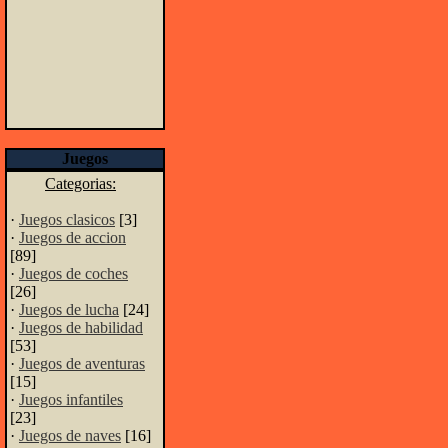
Juegos
Categorias:
·
Juegos clasicos
[3]
·
Juegos de accion
[89]
·
Juegos de coches
[26]
·
Juegos de lucha
[24]
·
Juegos de habilidad
[53]
·
Juegos de aventuras
[15]
·
Juegos infantiles
[23]
·
Juegos de naves
[16]