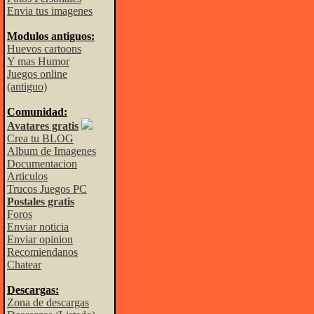
Envia tus imagenes
Modulos antiguos:
Huevos cartoons
Y mas Humor
Juegos online
(antiguo)
Comunidad:
Avatares gratis
Crea tu BLOG
Album de Imagenes
Documentacion
Articulos
Trucos Juegos PC
Postales gratis
Foros
Enviar noticia
Enviar opinion
Recomiendanos
Chatear
Descargas:
Zona de descargas