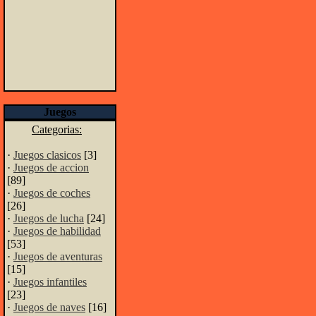
Juegos
Categorias:
·
Juegos clasicos
[3]
·
Juegos de accion
[89]
·
Juegos de coches
[26]
·
Juegos de lucha
[24]
·
Juegos de habilidad
[53]
·
Juegos de aventuras
[15]
·
Juegos infantiles
[23]
·
Juegos de naves
[16]