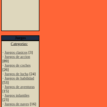
Juegos
Categorias:
·
Juegos clasicos
[3]
·
Juegos de accion
[89]
·
Juegos de coches
[26]
·
Juegos de lucha
[24]
·
Juegos de habilidad
[53]
·
Juegos de aventuras
[15]
·
Juegos infantiles
[23]
·
Juegos de naves
[16]