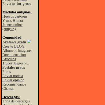
Envia tus imagenes
Modulos antiguos:
Huevos cartoons
Y mas Humor
Juegos online
(antiguo)
Comunidad:
Avatares gratis
Crea tu BLOG
Album de Imagenes
Documentacion
Articulos
Trucos Juegos PC
Postales gratis
Foros
Enviar noticia
Enviar opinion
Recomiendanos
Chatear
Descargas:
Zona de descargas