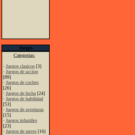
Juegos
Categorias:
·
Juegos clasicos
[3]
·
Juegos de accion
[89]
·
Juegos de coches
[26]
·
Juegos de lucha
[24]
·
Juegos de habilidad
[53]
·
Juegos de aventuras
[15]
·
Juegos infantiles
[23]
·
Juegos de naves
[16]