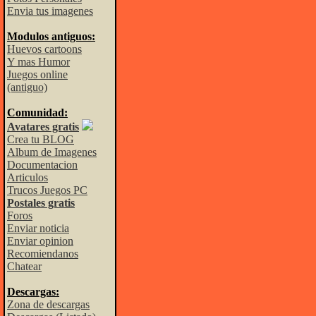
Envia tus imagenes
Modulos antiguos:
Huevos cartoons
Y mas Humor
Juegos online
(antiguo)
Comunidad:
Avatares gratis
Crea tu BLOG
Album de Imagenes
Documentacion
Articulos
Trucos Juegos PC
Postales gratis
Foros
Enviar noticia
Enviar opinion
Recomiendanos
Chatear
Descargas:
Zona de descargas