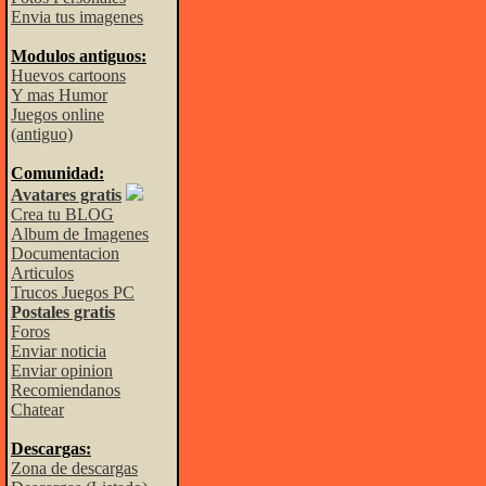
Envia tus imagenes
Modulos antiguos:
Huevos cartoons
Y mas Humor
Juegos online
(antiguo)
Comunidad:
Avatares gratis
Crea tu BLOG
Album de Imagenes
Documentacion
Articulos
Trucos Juegos PC
Postales gratis
Foros
Enviar noticia
Enviar opinion
Recomiendanos
Chatear
Descargas:
Zona de descargas