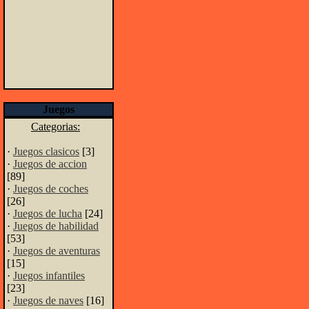
Juegos
Categorias:
·
Juegos clasicos
[3]
·
Juegos de accion
[89]
·
Juegos de coches
[26]
·
Juegos de lucha
[24]
·
Juegos de habilidad
[53]
·
Juegos de aventuras
[15]
·
Juegos infantiles
[23]
·
Juegos de naves
[16]