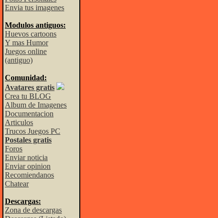
Envia tus imagenes
Modulos antiguos:
Huevos cartoons
Y mas Humor
Juegos online
(antiguo)
Comunidad:
Avatares gratis
Crea tu BLOG
Album de Imagenes
Documentacion
Articulos
Trucos Juegos PC
Postales gratis
Foros
Enviar noticia
Enviar opinion
Recomiendanos
Chatear
Descargas:
Zona de descargas