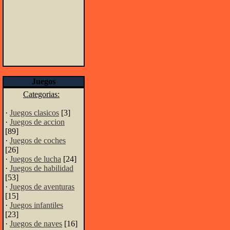
Juegos
Categorias:
·
Juegos clasicos
[3]
·
Juegos de accion
[89]
·
Juegos de coches
[26]
·
Juegos de lucha
[24]
·
Juegos de habilidad
[53]
·
Juegos de aventuras
[15]
·
Juegos infantiles
[23]
·
Juegos de naves
[16]