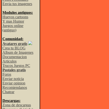
Envia tus imagenes
Modulos antiguos:
Huevos cartoons
Y mas Humor
Juegos online
(antiguo)
Comunidad:
Avatares gratis
Crea tu BLOG
Album de Imagenes
Documentacion
Articulos
Trucos Juegos PC
Postales gratis
Foros
Enviar noticia
Enviar opinion
Recomiendanos
Chatear
Descargas:
Zona de descargas