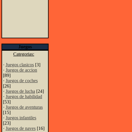
Juegos
Categorias:
·
Juegos clasicos
[3]
·
Juegos de accion
[89]
·
Juegos de coches
[26]
·
Juegos de lucha
[24]
·
Juegos de habilidad
[53]
·
Juegos de aventuras
[15]
·
Juegos infantiles
[23]
·
Juegos de naves
[16]