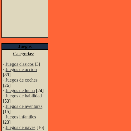
Juegos
Categorias:
·
Juegos clasicos
[3]
·
Juegos de accion
[89]
·
Juegos de coches
[26]
·
Juegos de lucha
[24]
·
Juegos de habilidad
[53]
·
Juegos de aventuras
[15]
·
Juegos infantiles
[23]
·
Juegos de naves
[16]