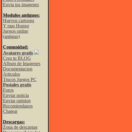
Envia tus imagenes
Modulos antiguos:
Huevos cartoons
Y mas Humor
Juegos online
(antiguo)
Comunidad:
Avatares gratis
Crea tu BLOG
Album de Imagenes
Documentacion
Articulos
Trucos Juegos PC
Postales gratis
Foros
Enviar noticia
Enviar opinion
Recomiendanos
Chatear
Descargas:
Zona de descargas