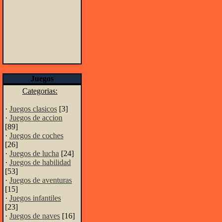
Juegos
Categorias:
·
Juegos clasicos
[3]
·
Juegos de accion
[89]
·
Juegos de coches
[26]
·
Juegos de lucha
[24]
·
Juegos de habilidad
[53]
·
Juegos de aventuras
[15]
·
Juegos infantiles
[23]
·
Juegos de naves
[16]