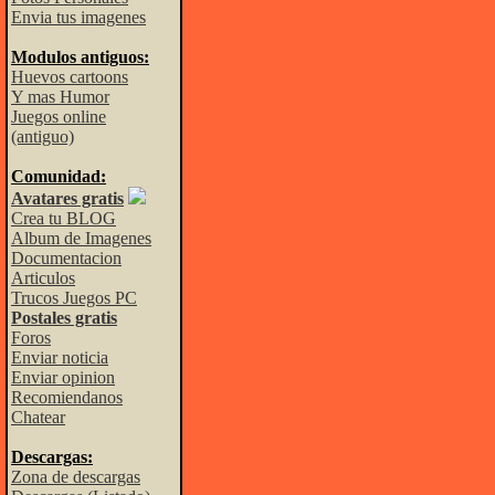
Envia tus imagenes
Modulos antiguos:
Huevos cartoons
Y mas Humor
Juegos online
(antiguo)
Comunidad:
Avatares gratis
Crea tu BLOG
Album de Imagenes
Documentacion
Articulos
Trucos Juegos PC
Postales gratis
Foros
Enviar noticia
Enviar opinion
Recomiendanos
Chatear
Descargas:
Zona de descargas