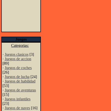
Juegos
Categorias:
·
Juegos clasicos
[3]
·
Juegos de accion
[89]
·
Juegos de coches
[26]
·
Juegos de lucha
[24]
·
Juegos de habilidad
[53]
·
Juegos de aventuras
[15]
·
Juegos infantiles
[23]
·
Juegos de naves
[16]