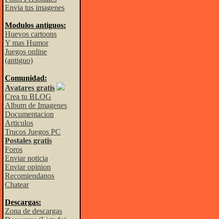
Envia tus imagenes
Modulos antiguos:
Huevos cartoons
Y mas Humor
Juegos online
(antiguo)
Comunidad:
Avatares gratis
Crea tu BLOG
Album de Imagenes
Documentacion
Articulos
Trucos Juegos PC
Postales gratis
Foros
Enviar noticia
Enviar opinion
Recomiendanos
Chatear
Descargas:
Zona de descargas